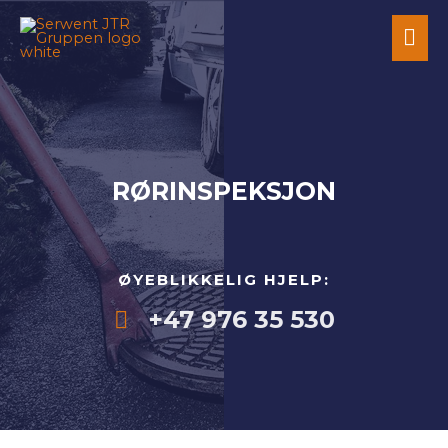
RØRINSPEKSJON
ØYEBLIKKELIG HJELP:
+47 976 35 530