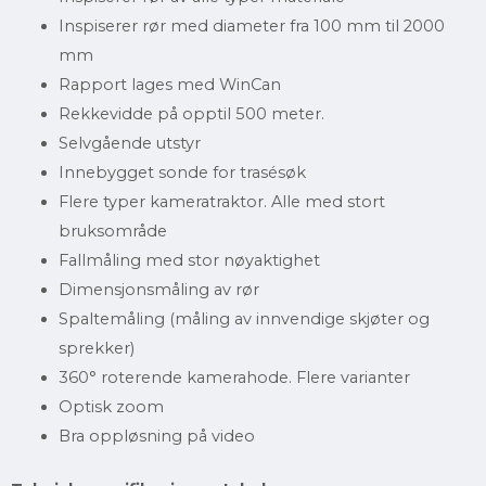
Inspiserer rør med diameter fra 100 mm til 2000
mm
Rapport lages med WinCan
Rekkevidde på opptil 500 meter.
Selvgående utstyr
Innebygget sonde for trasésøk
Flere typer kameratraktor. Alle med stort
bruksområde
Fallmåling med stor nøyaktighet
Dimensjonsmåling av rør
Spaltemåling (måling av innvendige skjøter og
sprekker)
360° roterende kamerahode. Flere varianter
Optisk zoom
Bra oppløsning på video