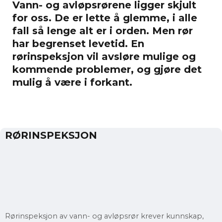
Vann- og avløpsrørene ligger skjult
for oss. De er lette å glemme, i alle
fall så lenge alt er i orden. Men rør
har begrenset levetid. En
rørinspeksjon vil avsløre mulige og
kommende problemer, og gjøre det
mulig å være i forkant.
RØRINSPEKSJON
Rørinspeksjon av vann- og avløpsrør krever kunnskap,