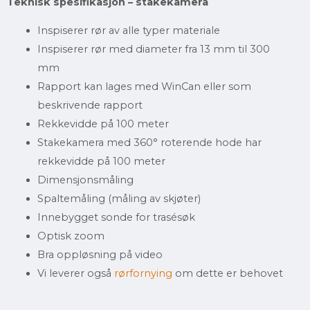
Teknisk spesifikasjon – stakekamera
Inspiserer rør av alle typer materiale
Inspiserer rør med diameter fra 13 mm til 300
mm
Rapport kan lages med WinCan eller som
beskrivende rapport
Rekkevidde på 100 meter
Stakekamera med 360° roterende hode har
rekkevidde på 100 meter
Dimensjonsmåling
Spaltemåling (måling av skjøter)
Innebygget sonde for trasésøk
Optisk zoom
Bra oppløsning på video
Vi leverer også
rørfornying
om dette er behovet