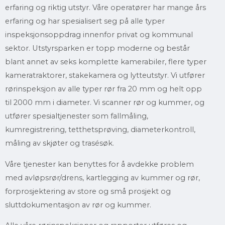
erfaring og riktig utstyr. Våre operatører har mange års
erfaring og har spesialisert seg på alle typer
inspeksjonsoppdrag innenfor privat og kommunal
sektor. Utstyrsparken er topp moderne og består
blant annet av seks komplette kamerabiler, flere typer
kameratraktorer, stakekamera og lytteutstyr. Vi utfører
rørinspeksjon av alle typer rør fra 20 mm og helt opp
til 2000 mm i diameter. Vi scanner rør og kummer, og
utfører spesialtjenester som fallmåling,
kumregistrering, tetthetsprøving, diameterkontroll,
måling av skjøter og trasésøk.
Våre tjenester kan benyttes for å avdekke problem
med avløpsrør/drens, kartlegging av kummer og rør,
forprosjektering av store og små prosjekt og
sluttdokumentasjon av rør og kummer.